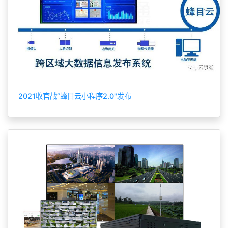
2021收官战“蜂目云小程序2.0"发布