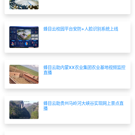
蜂目云校园平台安防+人脸识别系统上线
蜂目云助内蒙XX农业集团农业基地视频监控
直播
蜂目云助贵州马岭河大峡谷实现网上景点直
播